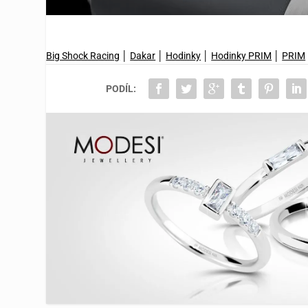
Big Shock Racing
│
Dakar
│
Hodinky
│
Hodinky PRIM
│
PRIM
PODÍL: