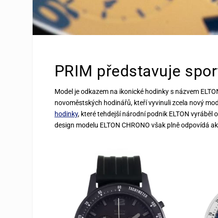
PRIM představuje sp
Model je odkazem na ikonické hodinky s názvem ELT
novoměstských hodinářů, kteří vyvinuli zcela nový mo
hodinky
, které tehdejší národní podnik ELTON vyráběl o
design modelu ELTON CHRONO však plně odpovídá ak