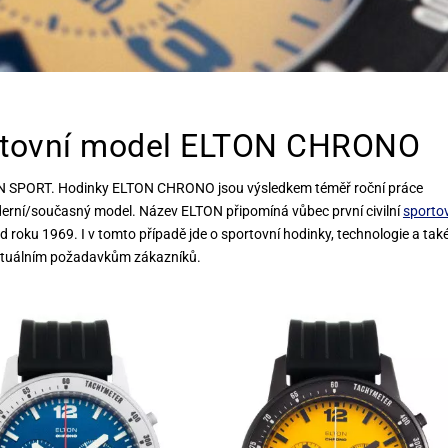
ortovní model ELTON CHRONO
ON SPORT. Hodinky ELTON CHRONO jsou výsledkem téměř roční práce
derní/současný model. Název ELTON připomíná vůbec první civilní
sporto
d roku 1969. I v tomto případě jde o sportovní hodinky, technologie a tak
tuálním požadavkům zákazníků.