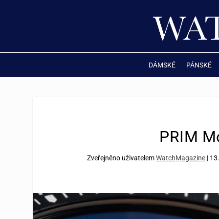
DÁMSKÉ
PÁNSKÉ
PRIM Mo
Zveřejněno uživatelem
WatchMagazine
|
13