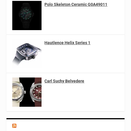
Polo Skeleton Ceramic G0A49011
Hautlence Helix Series 1
Carl Suchy Belvedere
Magazín o špercích a módě