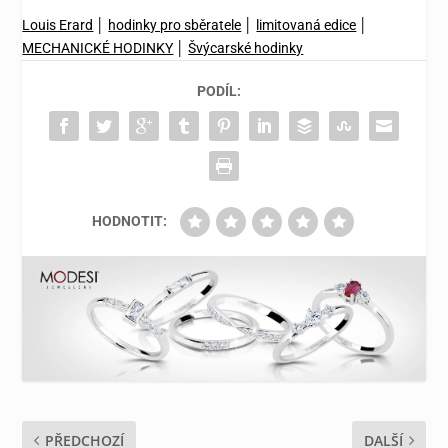
Louis Erard
│
hodinky pro sběratele
│
limitovaná edice
│
MECHANICKÉ HODINKY
│
Švýcarské hodinky
PODÍL:
HODNOTIT:
PŘEDCHOZÍ
DALŠÍ