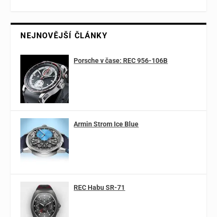
NEJNOVĚJŠÍ ČLÁNKY
Porsche v čase: REC 956-106B
Armin Strom Ice Blue
REC Habu SR-71