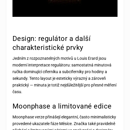
Design: regulátor a další
charakteristické prvky
Jedním z rozpoznatelných motivů u Louis Erard jsou
moderní interpretace regulátoru: samostatná minutová
ručka dominující ciferníku a subciferníky pro hodiny a
sekundy. Tento layout je esteticky výrazný a zároveň
praktický — minuta je totiž nejdůležitější pro přesné měření
času.
Moonphase a limitované edice
Moonphase verze přinášejí elegantní, často minimalisticky
provedené ukazatele fáze Měsíce. Značka také pravidelně