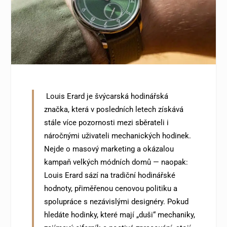
Louis Erard je švýcarská hodinářská
značka, která v posledních letech získává
stále více pozornosti mezi sběrateli i
náročnými uživateli mechanických hodinek.
Nejde o masový marketing a okázalou
kampaň velkých módních domů — naopak:
Louis Erard sází na tradiční hodinářské
hodnoty, přiměřenou cenovou politiku a
spolupráce s nezávislými designéry. Pokud
hledáte hodinky, které mají „duši“ mechaniky,