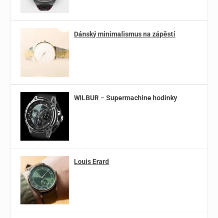
Dánský minimalismus na zápěstí
WILBUR – Supermachine hodinky
Louis Erard