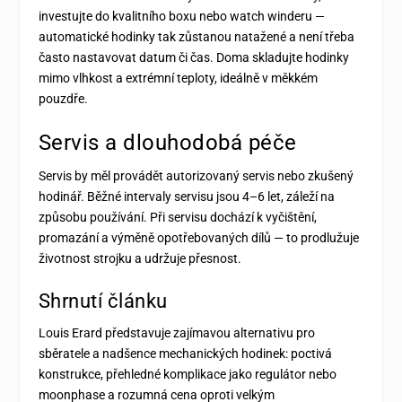
investujte do kvalitního boxu nebo watch winderu —
automatické hodinky tak zůstanou natažené a není třeba
často nastavovat datum či čas. Doma skladujte hodinky
mimo vlhkost a extrémní teploty, ideálně v měkkém
pouzdře.
Servis a dlouhodobá péče
Servis by měl provádět autorizovaný servis nebo zkušený
hodinář. Běžné intervaly servisu jsou 4–6 let, záleží na
způsobu používání. Při servisu dochází k vyčištění,
promazání a výměně opotřebovaných dílů — to prodlužuje
životnost strojku a udržuje přesnost.
Shrnutí článku
Louis Erard představuje zajímavou alternativu pro
sběratele a nadšence mechanických hodinek: poctivá
konstrukce, přehledné komplikace jako regulátor nebo
moonphase a rozumná cena oproti velkým