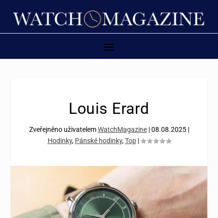
Louis Erard
Zveřejněno uživatelem
WatchMagazine
|
08.08.2025
|
Hodinky
,
Pánské hodinky
,
Top
|