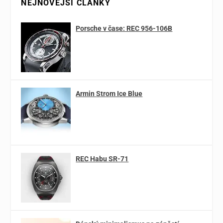
NEJNOVĚJŠÍ ČLÁNKY
Porsche v čase: REC 956-106B
Armin Strom Ice Blue
REC Habu SR-71