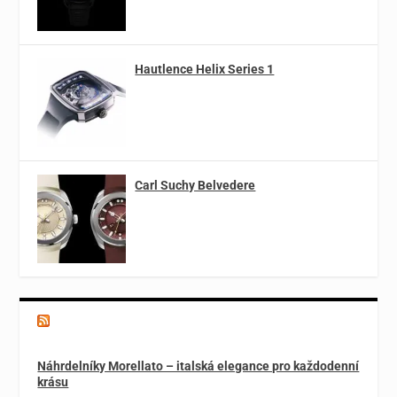
Hautlence Helix Series 1
Carl Suchy Belvedere
Magazín o špercích a módě
Náhrdelníky Morellato – italská elegance pro každodenní
krásu