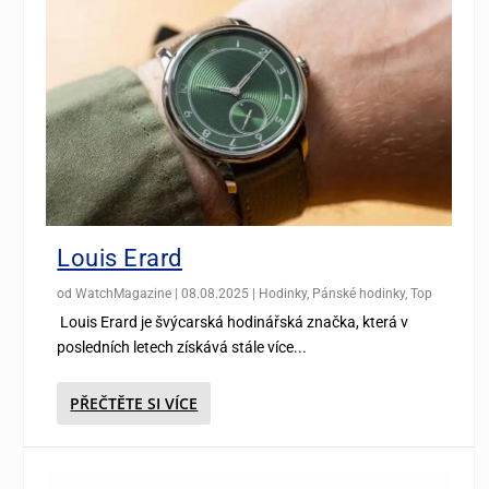
Louis Erard
od
WatchMagazine
|
08.08.2025
|
Hodinky
,
Pánské hodinky
,
Top
Louis Erard je švýcarská hodinářská značka, která v
posledních letech získává stále více...
PŘEČTĚTE SI VÍCE