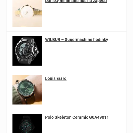
Dánský minimalismus na zápěstí
WILBUR – Supermachine hodinky
Louis Erard
Polo Skeleton Ceramic G0A49011