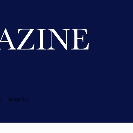
y
Spolupráce