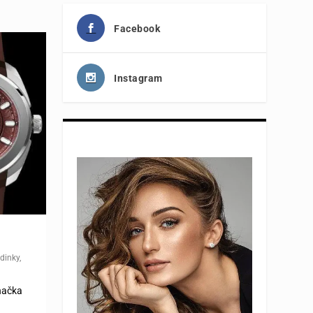
Facebook
Instagram
dinky
,
načka