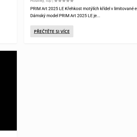
Hodinky
,
Top
|
PRIM Art 2025 LE Křehkost motýlích křídel v limitované e
Dámský model PRIM Art 2025 LE je...
PŘEČTĚTE SI VÍCE