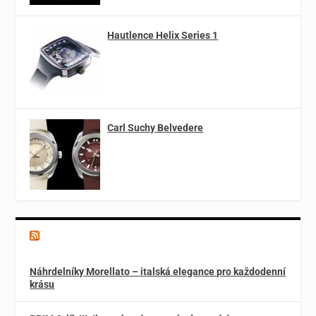
Hautlence Helix Series 1
Carl Suchy Belvedere
Magazín o špercích a módě
Náhrdelníky Morellato – italská elegance pro každodenní
krásu