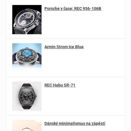
Porsche v čase: REC 956-106B
Armin Strom Ice Blue
REC Habu SR-71
Dánský minimalismus na zápěstí