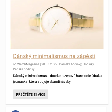
Dánský minimalismus na zápěstí
od
WatchMagazine
|
20.08.2025
|
Dámské hodinky
,
Hodinky
,
Pánské hodinky
Dánský minimalismus s dotekem zenové harmonie Obaku
je značka, která spojuje skandinávský...
PŘEČTĚTE SI VÍCE