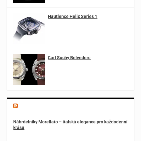
Hautlence Helix Series 1
Carl Suchy Belvedere
Magazín o špercích a módě
Náhrdelníky Morellato – italská elegance pro každodenní
krásu