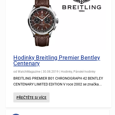
Hodinky Breitling Premier Bentley
Centenary
od
WatchMagazine
|
30.08.2019
|
Hodinky
,
Pánské hodinky
BREITLING PREMIER B01 CHRONOGRAPH 42 BENTLEY
CENTENARY LIMITED EDITION V roce 2002 se značka...
PŘEČTĚTE SI VÍCE