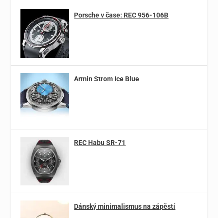
Porsche v čase: REC 956-106B
Armin Strom Ice Blue
REC Habu SR-71
Dánský minimalismus na zápěstí