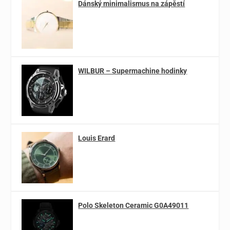
Dánský minimalismus na zápěstí
WILBUR – Supermachine hodinky
Louis Erard
Polo Skeleton Ceramic G0A49011