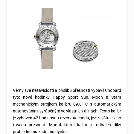
Věrný své nezávislosti a příslibu přesnosti vybavil Chopard
tyto nové hodinky Happy Sport Sun, Moon & Stars
mechanickým strojkem kalibru 09.01-C s automatickým
natahováním, vyráběným ve vlastních dílnách. Tento kalibr
je vybaven 42 hodinovou rezervou chodu, jež zajišťuje jeho
trvalou přesnost. Manufakturní kalibr je odhalen díky
průhlednému zadnímu dýnku.