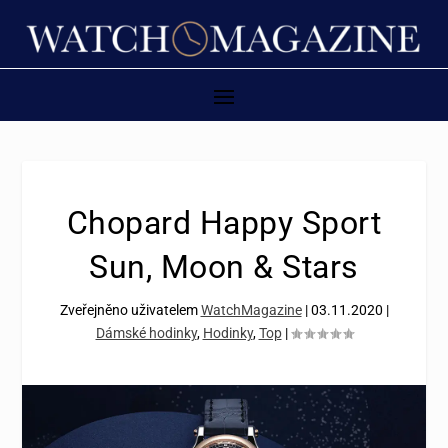
Chopard Happy Sport
Sun, Moon & Stars
Zveřejněno uživatelem
WatchMagazine
|
03.11.2020
|
Dámské hodinky
,
Hodinky
,
Top
|