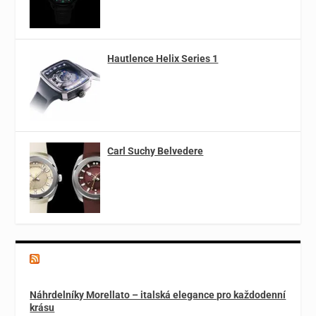
Hautlence Helix Series 1
Carl Suchy Belvedere
Magazín o špercích a módě
Náhrdelníky Morellato – italská elegance pro každodenní
krásu