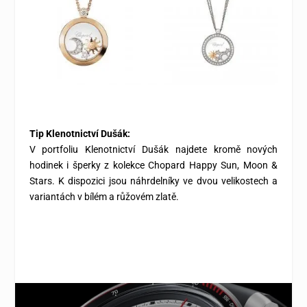
Tip Klenotnictví Dušák:
V
portfoliu Klenotnictví Dušák najdete kromě nových
hodinek i šperky z
kolekce Chopard Happy Sun, Moon &
Stars. K dispozici jsou
náhrdelníky ve dvou velikostech a
variantách v bílém a růžovém zlatě.