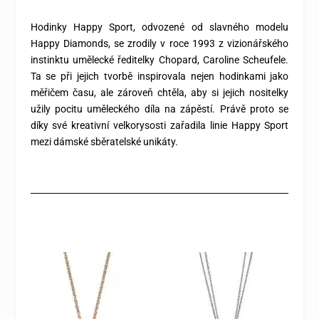
Hodinky Happy Sport, odvozené od slavného modelu
Happy Diamonds, se zrodily v roce 1993 z vizionářského
instinktu umělecké ředitelky Chopard, Caroline Scheufele.
Ta se při jejich tvorbě inspirovala nejen hodinkami jako
měřičem času, ale zároveň chtěla, aby si jejich nositelky
užily pocitu uměleckého díla na zápěstí. Právě proto se
díky své kreativní velkorysosti zařadila linie Happy Sport
mezi dámské sběratelské unikáty.