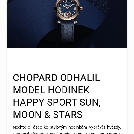
CHOPARD ODHALIL
MODEL HODINEK
HAPPY SPORT SUN,
MOON & STARS
Nechte o lásce ke stylovým hodinkám vyprávět hvězdy.