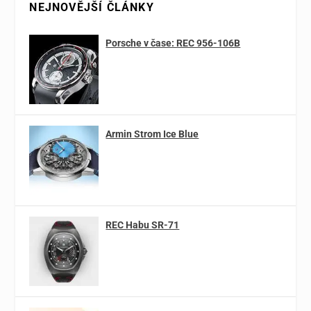
NEJNOVĚJŠÍ ČLÁNKY
Porsche v čase: REC 956-106B
Armin Strom Ice Blue
REC Habu SR-71