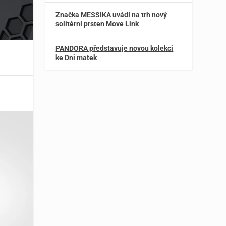
Značka MESSIKA uvádí na trh nový
solitérní prsten Move Link
PANDORA představuje novou kolekci
ke Dni matek