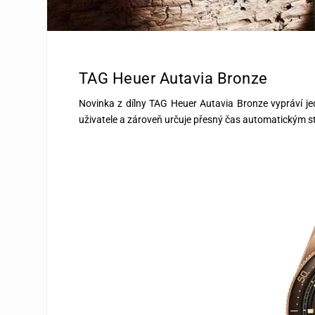
TAG Heuer Autavia Bronze
Novinka z dílny TAG Heuer Autavia Bronze vypráví jed
uživatele a zároveň určuje přesný čas automatickým st