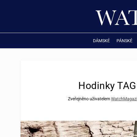
DÁMSKÉ
PÁNSKÉ
Hodinky TAG
Zveřejněno uživatelem
WatchMagaz