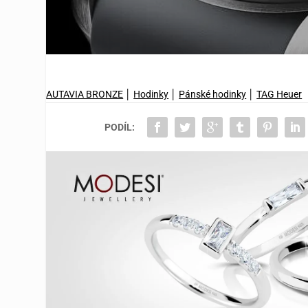
AUTAVIA BRONZE
│
Hodinky
│
Pánské hodinky
│
TAG Heuer
PODÍL: