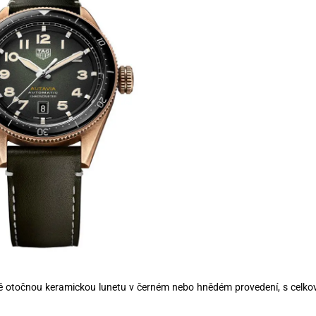
otočnou keramickou lunetu v černém nebo hnědém provedení, s celk