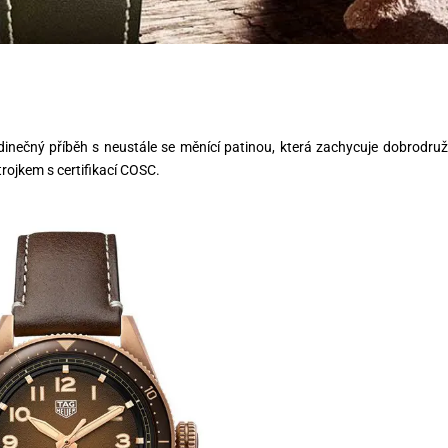
inečný příběh s neustále se měnící patinou, která zachycuje dobrodruž
rojkem s certifikací COSC.