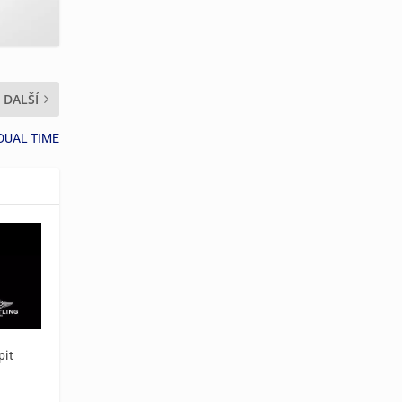
DALŠÍ
DUAL TIME
pit