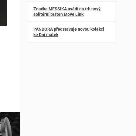
Značka MESSIKA uvádí na trh nový
solitérní prsten Move Link
PANDORA představuje novou kolekci
ke Dni matek