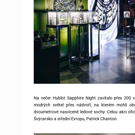
Na večer Hublot Sapphire Night zavítalo přes 200 v
modrých světel přes nádvoří, na kterém mohli obd
dvoumetrové nasvícené ledové sochy. Celou akci ofic
Švýcarsko a střední Evropu, Patrick Chanton.