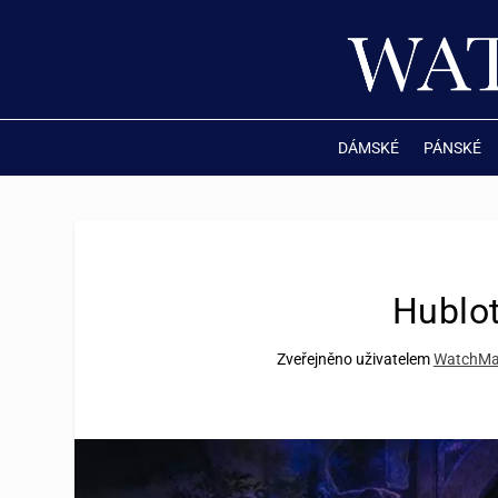
DÁMSKÉ
PÁNSKÉ
Hublot
Zveřejněno uživatelem
WatchMa