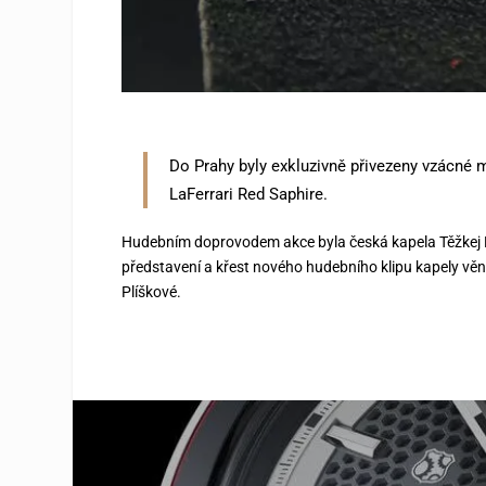
Do Prahy byly exkluzivně přivezeny vzácné 
LaFerrari Red Saphire.
Hudebním doprovodem akce byla česká kapela Těžkej Pok
představení a křest nového hudebního klipu kapely v
Plíškové.