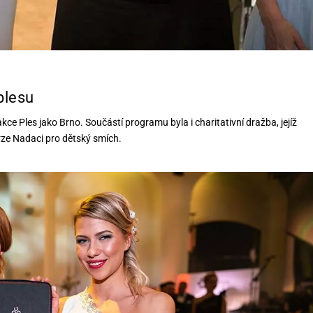
plesu
e Ples jako Brno. Součástí programu byla i charitativní dražba, jejíž
rze Nadaci pro dětský smích.