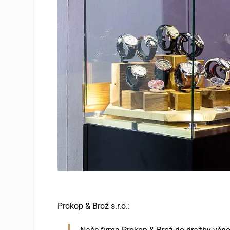
Prokop & Brož s.r.o.: