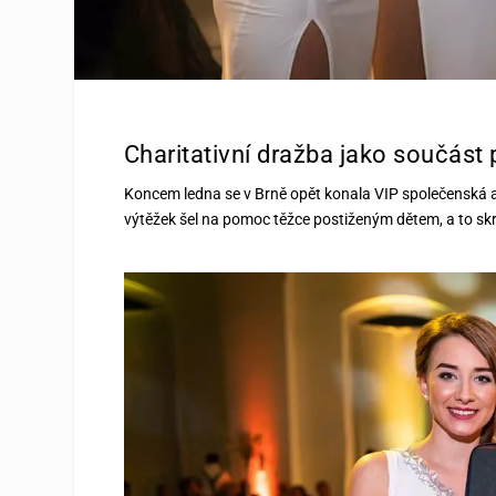
Charitativní dražba jako součást 
Koncem ledna se v Brně opět konala VIP společenská akc
výtěžek šel na pomoc těžce postiženým dětem, a to sk