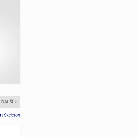
DALŠÍ
rt Skeleton