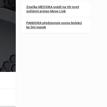
Značka MESSIKA uvádí na trh nový
solitérní prsten Move Link
PANDORA představuje novou kolekci
ke Dni matek