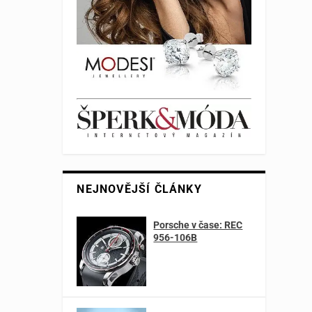
NEJNOVĚJŠÍ ČLÁNKY
Porsche v čase: REC
956-106B