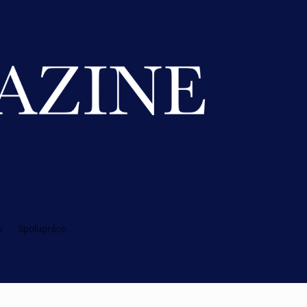
y
Spolupráce