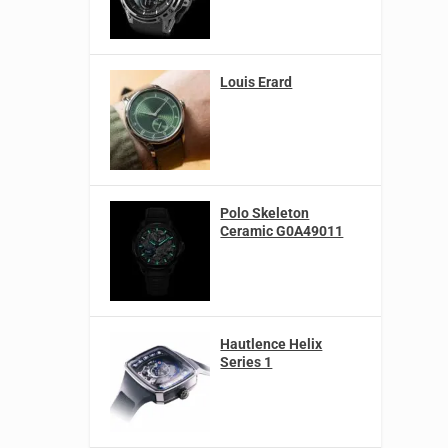
Louis Erard
Polo Skeleton
Ceramic G0A49011
Hautlence Helix
Series 1