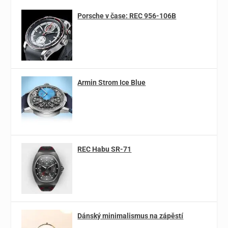
Porsche v čase: REC 956-106B
Armin Strom Ice Blue
REC Habu SR-71
Dánský minimalismus na zápěstí