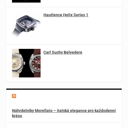
Hautlence Helix Series 1
Carl Suchy Belvedere
Magazín o špercích a módě
Náhrdelníky Morellato – italská elegance pro každodenní
krásu