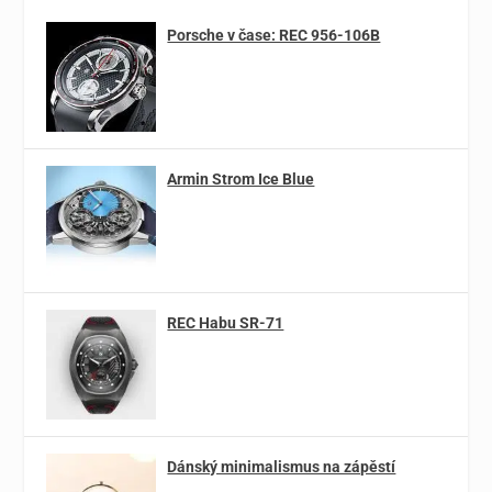
Porsche v čase: REC 956-106B
Armin Strom Ice Blue
REC Habu SR-71
Dánský minimalismus na zápěstí