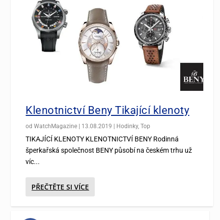
Klenotnictví Beny Tikající klenoty
od
WatchMagazine
|
13.08.2019
|
Hodinky
,
Top
TIKAJÍCÍ KLENOTY KLENOTNICTVÍ BENY Rodinná
šperkařská společnost BENY působí na českém trhu už
víc...
PŘEČTĚTE SI VÍCE