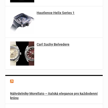
Hautlence Helix Series 1
Carl Suchy Belvedere
Magazín o špercích a módě
Náhrdelníky Morellato – italská elegance pro každodenní
krásu