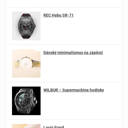
REC Habu SR-71
Dánský minimalismus na zápěstí
WILBUR – Supermachine hodinky
Louis Erard