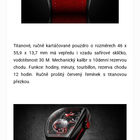
Titanové, ručně kartáčované pouzdro o rozměrech 46 x
55,9 x 13,7 mm má vepředu i vzadu safírové sklíčko,
vodotěsnost 30 M. Mechanický kalibr s 10denní rezervou
chodu. Funkce: hodiny, minuty, tourbillon, rezerva chodu
12 hodin. Ručně prošitý červený řemínek s titanovou
přezkou.