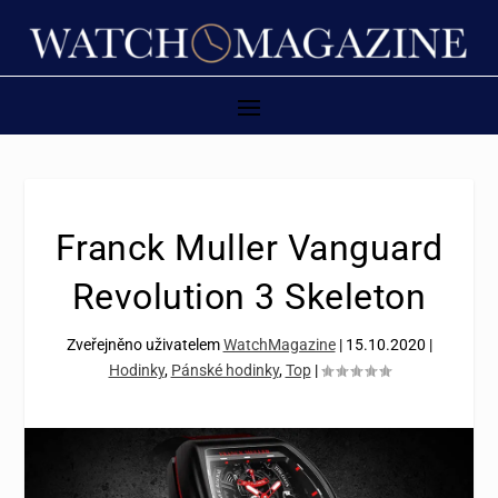
Franck Muller Vanguard
Revolution 3 Skeleton
Zveřejněno uživatelem
WatchMagazine
|
15.10.2020
|
Hodinky
,
Pánské hodinky
,
Top
|