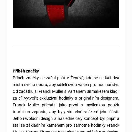
Příběh značky
Příběh značky se začal psát v Ženevě, kde se setkali dva
mistři svého oboru, aby sdíleli svou vášeň pro hodinářství.
Od začátku si Franck Muller s Vartanem Sirmakesem kladli
za cíl vytvořit exkluzivní hodinky s originálním designem.
Franck Muller přichází jako první s myšlenkou použít
tourbillon zepředu, aby byly viditelné veškeré jeho části.
Jeho revoluční design a následně celý koncept byl přijat a
stal se základním kamenem pro samotné hodinky Franck