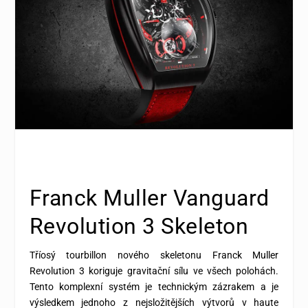
Franck Muller Vanguard
Revolution 3 Skeleton
Tříosý tourbillon nového skeletonu Franck Muller
Revolution 3 koriguje gravitační sílu ve všech polohách.
Tento komplexní systém je technickým zázrakem a je
výsledkem jednoho z nejsložitějších výtvorů v haute