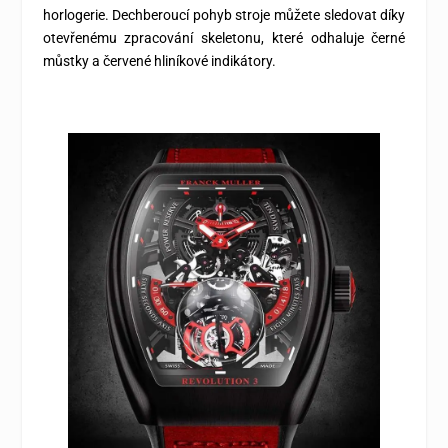
horlogerie. Dechberoucí pohyb stroje můžete sledovat díky
otevřenému zpracování skeletonu, které odhaluje černé
můstky a červené hliníkové indikátory.