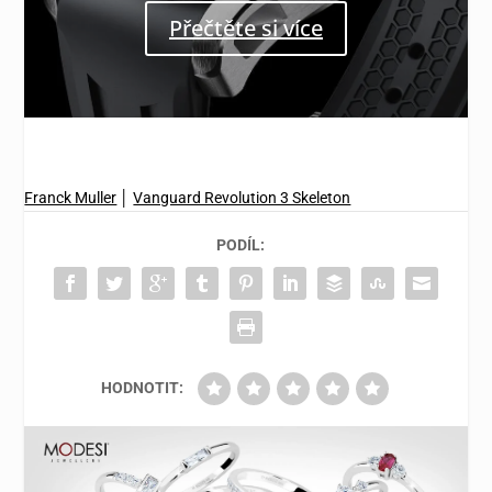
Přečtěte si více
Franck Muller
│
Vanguard Revolution 3 Skeleton
PODÍL:
HODNOTIT: