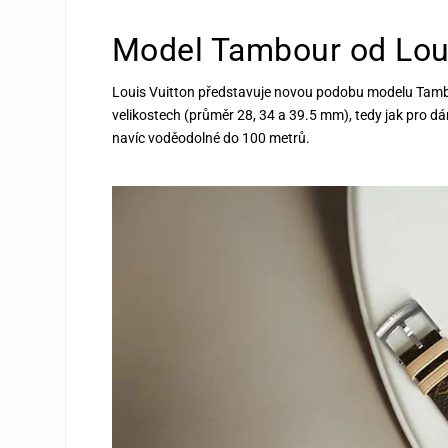
Model Tambour od Loui
Louis Vuitton představuje novou podobu modelu Tambou
velikostech (průměr
28, 34 a 39.5 mm), tedy jak pro d
navíc voděodolné do 100 metrů.