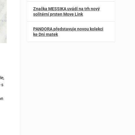
Značka MESSIKA uvádí na trh nový
solitérní prsten Move Link
PANDORA představuje novou kolekci
ke Dni matek
le,
 s
on