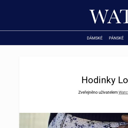
DÁMSKÉ
PÁNSKÉ
Hodinky Lo
Zveřejněno uživatelem
Watc