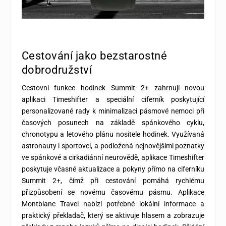
Cestování jako bezstarostné
dobrodružství
Cestovní funkce hodinek Summit 2+ zahrnují novou
aplikaci Timeshifter a speciální ciferník poskytující
personalizované rady k minimalizaci pásmové nemoci při
časových posunech na základě spánkového cyklu,
chronotypu a letového plánu nositele hodinek. Využívaná
astronauty i sportovci, a podložená nejnovějšími poznatky
ve spánkové a cirkadiánní neurovědě, aplikace Timeshifter
poskytuje včasné aktualizace a pokyny přímo na ciferníku
Summit 2+, čímž při cestování pomáhá rychlému
přizpůsobení se novému časovému pásmu. Aplikace
Montblanc Travel nabízí potřebné lokální informace a
praktický překladač, který se aktivuje hlasem a zobrazuje