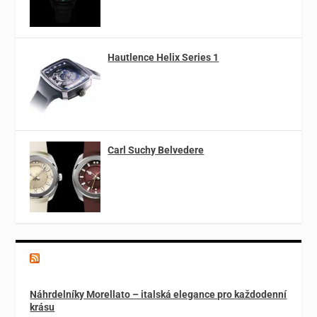
Hautlence Helix Series 1
Carl Suchy Belvedere
Magazín o špercích a módě
Náhrdelníky Morellato – italská elegance pro každodenní
krásu