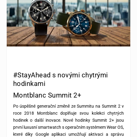
#StayAhead s novými chytrými
hodinkami
Montblanc Summit 2+
Po úspěšné generační změně ze Summitu na Summit 2 v
roce 2018 Montblanc doplňuje svou kolekci chytrých
hodinek o další inovace. Nové hodinky Summit 2+ jsou
první luxusní smartwatch s operačním systémem Wear OS,
které díky Google aplikaci umožňují aktivaci a správu