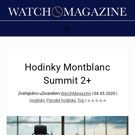
Hodinky Montblanc
Summit 2+
Zveřejněno uživatelem
WatchMagazine
|
04.05.2020
|
Hodinky
,
Pánské hodinky
,
Top
|