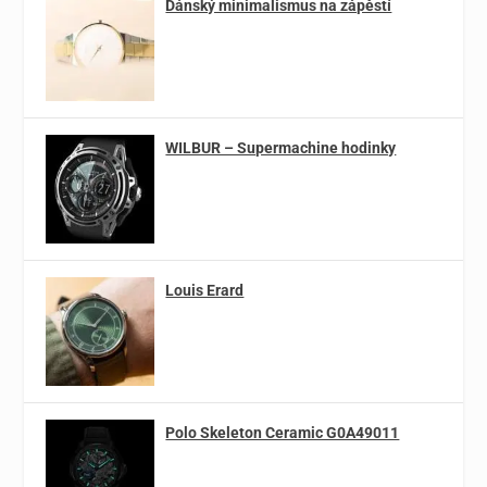
Dánský minimalismus na zápěstí
WILBUR – Supermachine hodinky
Louis Erard
Polo Skeleton Ceramic G0A49011