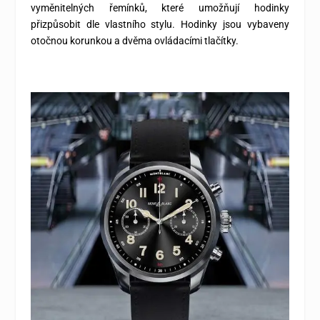
vyměnitelných řemínků, které umožňují hodinky
přizpůsobit dle vlastního stylu. Hodinky jsou vybaveny
otočnou korunkou a dvěma ovládacími tlačítky.