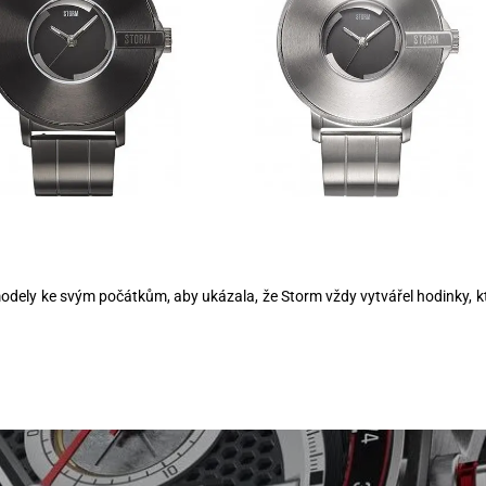
modely ke svým počátkům, aby ukázala, že Storm vždy vytvářel hodinky, k