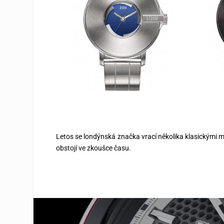
Letos se londýnská značka vrací několika klasickými 
obstojí ve zkoušce času.