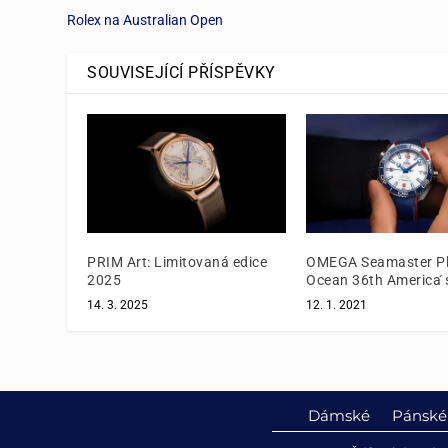
Rolex na Australian Open
SOUVISEJÍCÍ PŘÍSPĚVKY
PRIM Art: Limitovaná edice
OMEGA Seamaster Pl
2025
Ocean 36th America ́
14. 3. 2025
12. 1. 2021
Dámské
Pánské