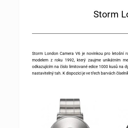
Storm L
Storm London Camera V6 je novinkou pro letošní rok
modelem z roku 1992, který zaujme unikátním mec
odkazujícím na číslo limitované edice 1000 kusů na 
nastavitelný tah. K dispozici je ve třech barvách číseln