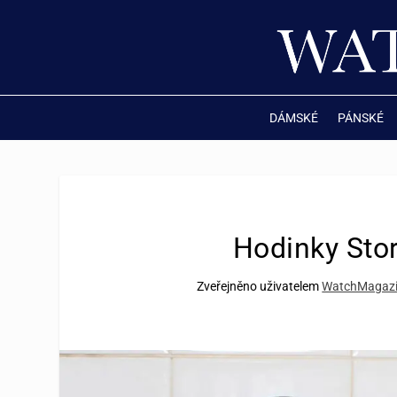
DÁMSKÉ
PÁNSKÉ
Hodinky Sto
Zveřejněno uživatelem
WatchMagaz