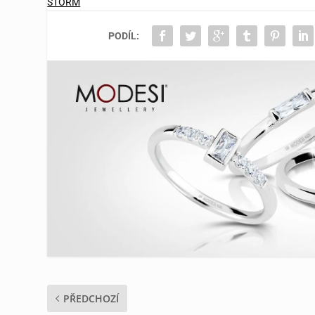
STORM
PODÍL:
PŘEDCHOZÍ