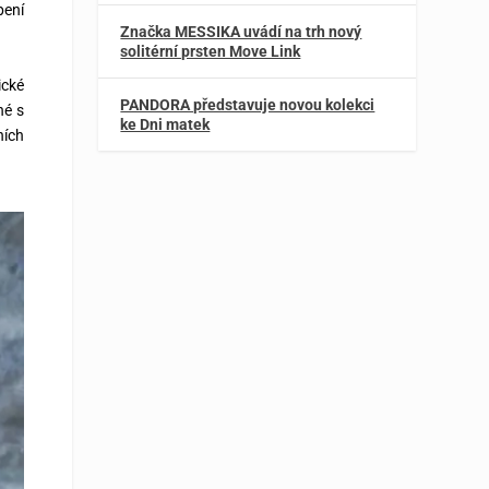
pení
Značka MESSIKA uvádí na trh nový
solitérní prsten Move Link
ické
PANDORA představuje novou kolekci
né s
ke Dni matek
ních