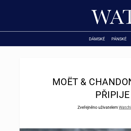
DÁMSKÉ
PÁNSKÉ
MOËT & CHANDON 
PŘIPIJ
Zveřejněno uživatelem
Watch