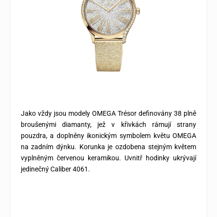
Jako vždy jsou modely OMEGA Trésor definovány 38 plně
broušenými diamanty, jež v křivkách rámují strany
pouzdra, a doplněny ikonickým symbolem květu OMEGA
na zadním dýnku. Korunka je ozdobena stejným květem
vyplněným červenou keramikou. Uvnitř hodinky ukrývají
jedinečný Caliber 4061.