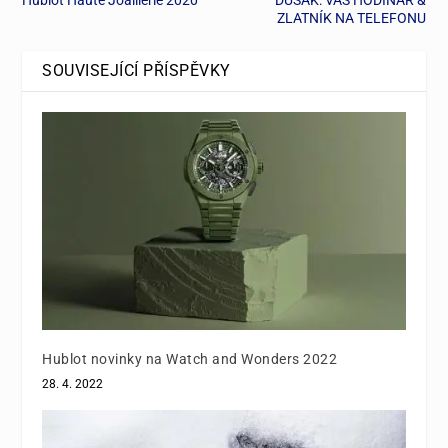
Hublot Haute Joaillerie 2020
DUŠÁK: VÁŠ HODINÁŘ &
ZLATNÍK NA TELEFONU
SOUVISEJÍCÍ PŘÍSPĚVKY
Hublot novinky na Watch and Wonders 2022
28. 4. 2022