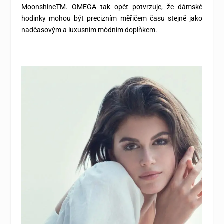
MoonshineTM. OMEGA tak opět potvrzuje, že dámské
hodinky mohou být precizním měřičem času stejně jako
nadčasovým a luxusním módním doplňkem.