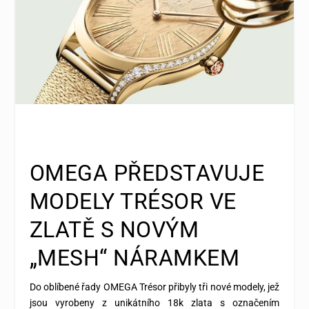
OMEGA PŘEDSTAVUJE
MODELY TRÉSOR VE
ZLATĚ S NOVÝM
„MESH“ NÁRAMKEM
Do oblíbené řady OMEGA Trésor přibyly tři nové modely, jež
jsou vyrobeny z unikátního 18k zlata s označením