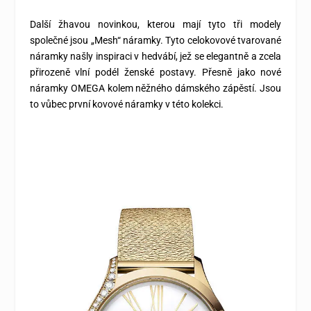
Další žhavou novinkou, kterou mají tyto tři modely
společné jsou „Mesh“ náramky. Tyto celokovové tvarované
náramky našly inspiraci v hedvábí, jež se el
e
gantně a zcela
přirozeně vlní podél ženské postavy. Přesně jako nové
náramky OMEGA kolem něžného dámského zápěstí. Jsou
to vůbec první kovové náramky v této
kolekci.