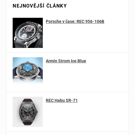
NEJNOVĚJŠÍ ČLÁNKY
Porsche v čase: REC 956-106B
Armin Strom Ice Blue
REC Habu SR-71