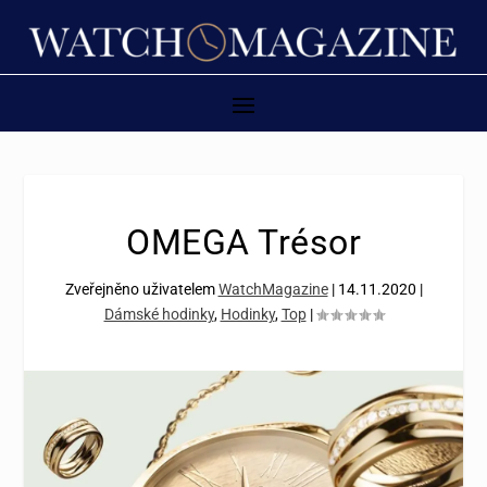
OMEGA Trésor
Zveřejněno uživatelem
WatchMagazine
|
14.11.2020
|
Dámské hodinky
,
Hodinky
,
Top
|