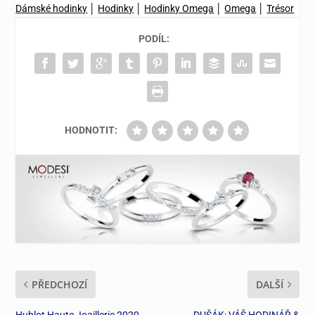
Dámské hodinky
│
Hodinky
│
Hodinky Omega
│
Omega
│
Trésor
PODÍL:
HODNOTIT:
PŘEDCHOZÍ
DALŠÍ