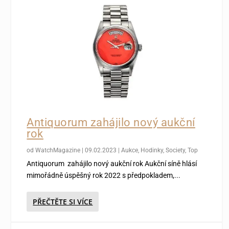
Antiquorum zahájilo nový aukční
rok
od
WatchMagazine
|
09.02.2023
|
Aukce
,
Hodinky
,
Society
,
Top
Antiquorum zahájilo nový aukční rok Aukční síně hlásí
mimořádně úspěšný rok 2022 s předpokladem,...
PŘEČTĚTE SI VÍCE