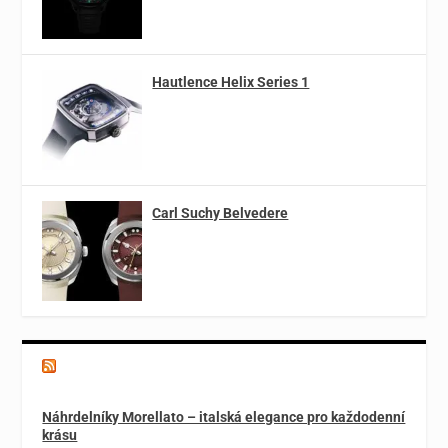
Hautlence Helix Series 1
Carl Suchy Belvedere
Magazín o špercích a módě
Náhrdelníky Morellato – italská elegance pro každodenní
krásu