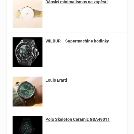
Dánský minimalismus na zápěstí
WILBUR – Supermachine hodinky
Louis Erard
Polo Skeleton Ceramic G0A49011