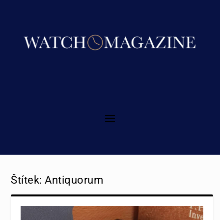
Štítek:
Antiquorum