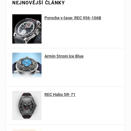
NEJNOVĚJŠÍ ČLÁNKY
Porsche v čase: REC 956-106B
Armin Strom Ice Blue
REC Habu SR-71