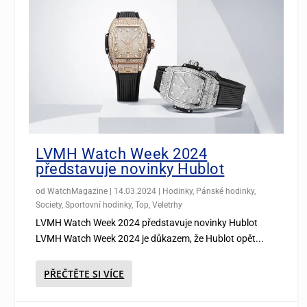
LVMH Watch Week 2024
představuje novinky Hublot
od
WatchMagazine
|
14.03.2024
|
Hodinky
,
Pánské hodinky
,
Society
,
Sportovní hodinky
,
Top
,
Veletrhy
LVMH Watch Week 2024 představuje novinky Hublot
LVMH Watch Week 2024 je důkazem, že Hublot opět...
PŘEČTĚTE SI VÍCE