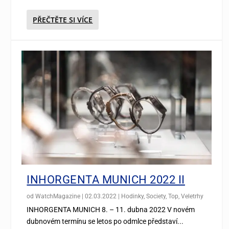
PŘEČTĚTE SI VÍCE
INHORGENTA MUNICH 2022 II
od
WatchMagazine
|
02.03.2022
|
Hodinky
,
Society
,
Top
,
Veletrhy
INHORGENTA MUNICH 8. – 11. dubna 2022 V novém
dubnovém termínu se letos po odmlce představí...