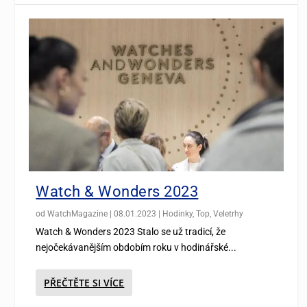
Watch & Wonders 2023
od
WatchMagazine
|
08.01.2023
|
Hodinky
,
Top
,
Veletrhy
Watch & Wonders 2023 Stalo se už tradicí, že
nejočekávanějším obdobím roku v hodinářské...
PŘEČTĚTE SI VÍCE