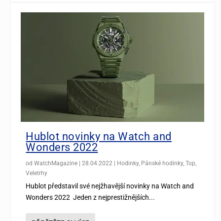
Hublot novinky na Watch and
Wonders 2022
od
WatchMagazine
|
28.04.2022
|
Hodinky
,
Pánské hodinky
,
Top
,
Veletrhy
Hublot představil své nejžhavější novinky na Watch and
Wonders 2022 Jeden z nejprestižnějších...