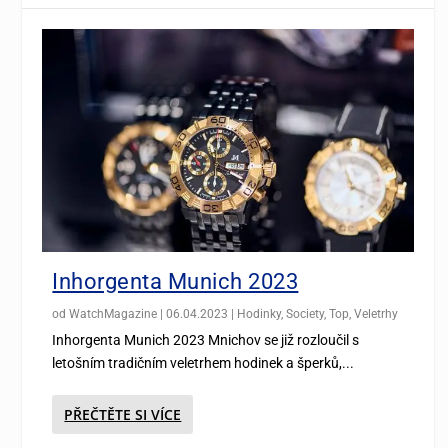
Inhorgenta Munich 2023
od
WatchMagazine
|
06.04.2023
|
Hodinky
,
Society
,
Top
,
Veletrhy
Inhorgenta Munich 2023 Mnichov se již rozloučil s
letošním tradičním veletrhem hodinek a šperků,...
PŘEČTĚTE SI VÍCE