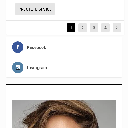
PŘEČTĚTE SI VÍCE
1
2
3
4
Facebook
Instagram