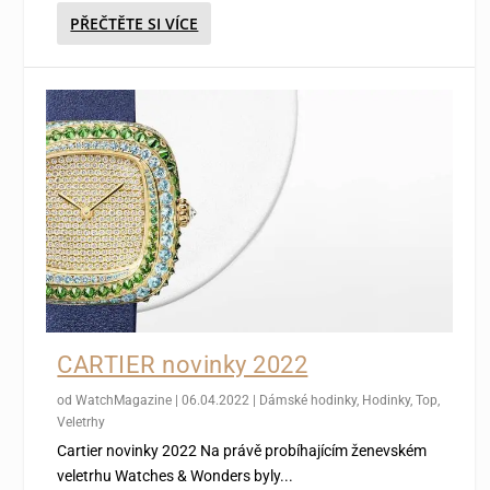
PŘEČTĚTE SI VÍCE
CARTIER novinky 2022
od
WatchMagazine
|
06.04.2022
|
Dámské hodinky
,
Hodinky
,
Top
,
Veletrhy
Cartier novinky 2022 Na právě probíhajícím ženevském
veletrhu Watches & Wonders byly...