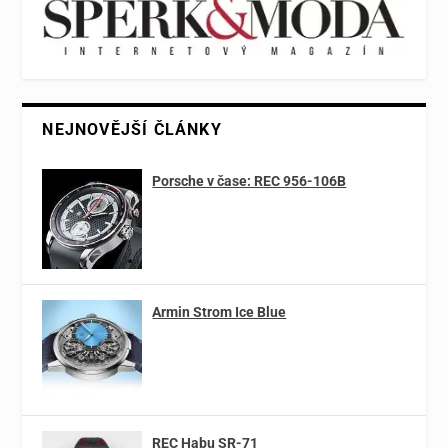
NEJNOVĚJŠÍ ČLÁNKY
Porsche v čase: REC 956-106B
Armin Strom Ice Blue
REC Habu SR-71