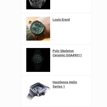
Louis Erard
Polo Skeleton
Ceramic G0A49011
Hautlence Helix
Series 1