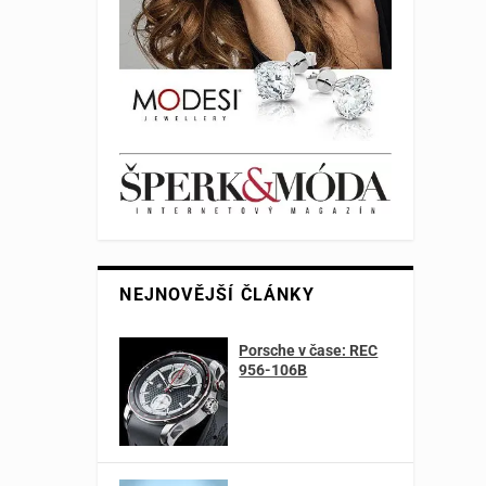
NEJNOVĚJŠÍ ČLÁNKY
Porsche v čase: REC
956-106B