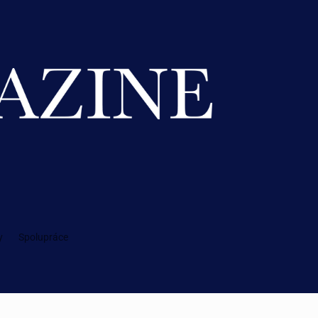
y
Spolupráce