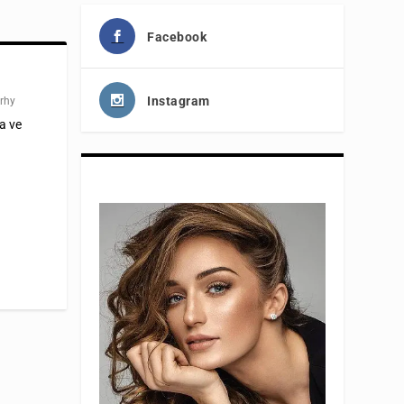
Facebook
Instagram
trhy
a ve