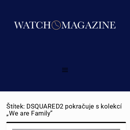
Štítek:
DSQUARED2 pokračuje s kolekcí
„We are Family”