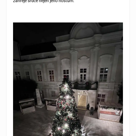
zahřeje srdce nejen jeho hostům.