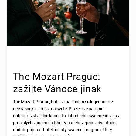
The Mozart Prague:
zažijte Vánoce jinak
The Mozart Prague, hotel v malebném srdci jednoho z
nejkrásnějších měst na světě, Praze, zve na zimní
dobrodružství plné koncertů, lahodného svařeného vína a
proslulých vánočních trhů. V nadcházejícím adventním
období připravil hotel bohatý sváteční program, který