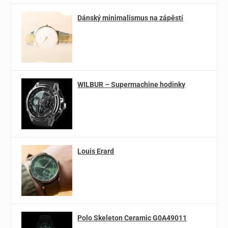
Dánský minimalismus na zápěstí
WILBUR – Supermachine hodinky
Louis Erard
Polo Skeleton Ceramic G0A49011