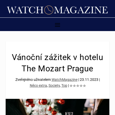
Vánoční zážitek v hotelu
The Mozart Prague
Zveřejněno uživatelem
WatchMagazine
|
23.11.2023
|
Něco extra
,
Society
,
Top
|