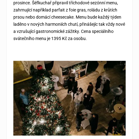
prosince. Šéfkuchař připravil tříchodové sezónní menu,
zahrnující například parfait z foie gras, roládu z krůtích
prsou nebo domácí cheesecake. Menu bude každý týden
laděno v nových harmoniích chutí, přinášejíc tak vždy nové
a vzrušující gastronomické zážitky. Cena speciálního
svátečního menu je 1395 Kč za osobu.