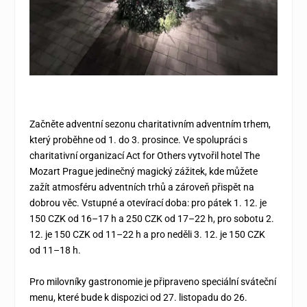
Začněte adventní sezonu charitativním adventním trhem,
který proběhne od 1. do 3. prosince. Ve spolupráci s
charitativní organizací Act for Others vytvořil hotel The
Mozart Prague jedinečný magický zážitek, kde můžete
zažít atmosféru adventních trhů a zároveň přispět na
dobrou věc. Vstupné a otevírací doba: pro pátek 1. 12. je
150 CZK od 16–17 h a 250 CZK od 17–22 h, pro sobotu 2.
12. je 150 CZK od 11–22 h a pro neděli 3. 12. je 150 CZK
od 11–18 h.
Pro milovníky gastronomie je připraveno speciální sváteční
menu, které bude k dispozici od 27. listopadu do 26.