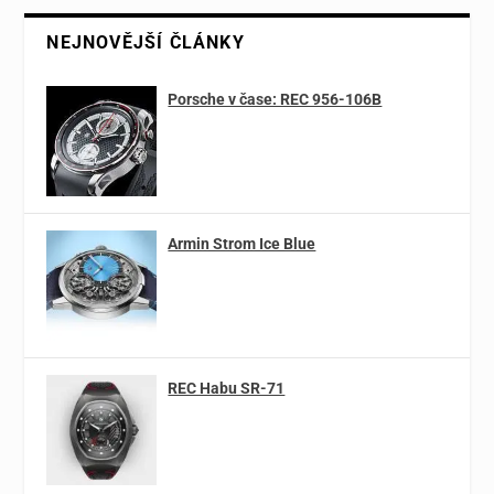
NEJNOVĚJŠÍ ČLÁNKY
Porsche v čase: REC 956-106B
Armin Strom Ice Blue
REC Habu SR-71