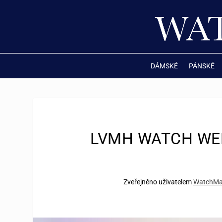
DÁMSKÉ
PÁNSKÉ
LVMH WATCH WEEK
Zveřejněno uživatelem
WatchMa