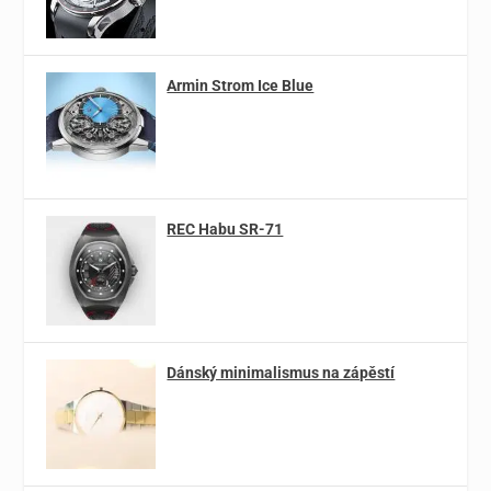
Armin Strom Ice Blue
REC Habu SR-71
Dánský minimalismus na zápěstí