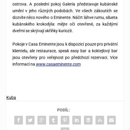
ostrova. A poslední pokoj Galería představuje kubánské
umění v jeho různých podobách. Ve všech zákoutích se
dozvíte něco nového o Eminente. Náčrt láhve rumu, silueta
kubánského krokodýla: mějte oči otevřené, za každými
dveřmi se skrývají skříňky kuriozit.
Pokoje v Casa Eminente jsou k dispozici pouze pro privátní
klientelu, ale restaurace, speak easy bar a koktejlový bar
jsou otevřeny pro veřejnost po předchozí rezervaci. Více
informací na
www.casaeminente.com
Kuba
PODÍL: