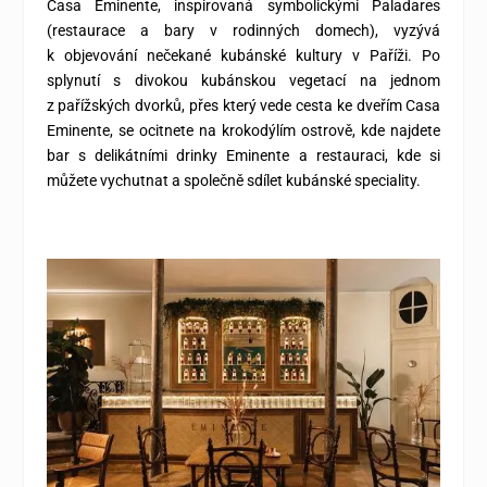
Casa Eminente, inspirovaná symbolickými Paladares
(restaurace a bary v rodinných domech), vyzývá
k objevování nečekané kubánské kultury v Paříži. Po
splynutí s divokou kubánskou vegetací na jednom
z pařížských dvorků, přes který vede cesta ke dveřím Casa
Eminente, se ocitnete na krokodýlím ostrově, kde najdete
bar s delikátními drinky Eminente a restauraci, kde si
můžete vychutnat a společně sdílet kubánské speciality.