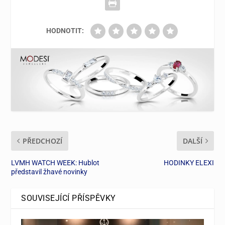
HODNOTIT:
PŘEDCHOZÍ
DALŠÍ
LVMH WATCH WEEK: Hublot
HODINKY ELEXI
představil žhavé novinky
SOUVISEJÍCÍ PŘÍSPĚVKY