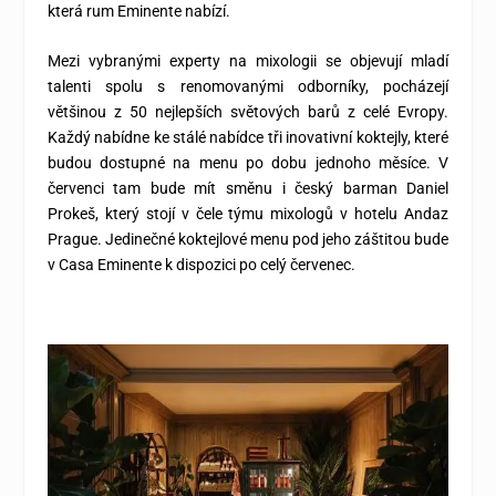
která rum Eminente nabízí.
Mezi vybranými experty na mixologii se objevují mladí
talenti spolu s renomovanými odborníky, pocházejí
většinou z 50 nejlepších světových barů z celé Evropy.
Každý nabídne ke stálé nabídce tři inovativní koktejly, které
budou dostupné na menu po dobu jednoho měsíce. V
červenci tam bude mít směnu i český barman
Daniel
Prokeš, který stojí v čele týmu mixologů v hotelu Andaz
Prague. Jedinečné koktejlové menu pod jeho záštitou bude
v Casa Eminente k dispozici po celý červenec.