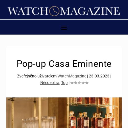
Pop-up Casa Eminente
Zveřejněno uživatelem
WatchMagazine
|
23.03.2023
|
Něco extra
,
Top
|