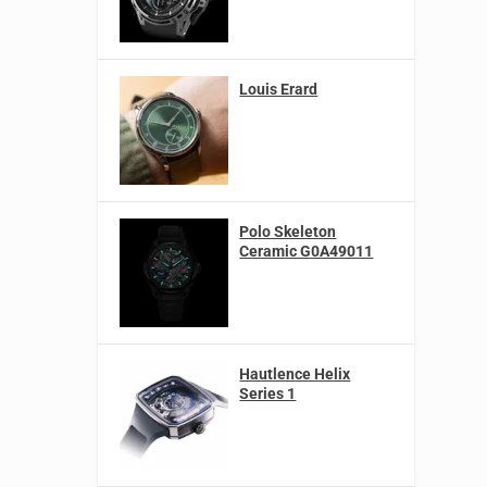
Louis Erard
Polo Skeleton
Ceramic G0A49011
Hautlence Helix
Series 1