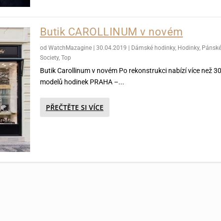
Butik CAROLLINUM v novém
od
WatchMazagine
|
30.04.2019
|
Dámské hodinky
,
Hodinky
,
Pánské
Society
,
Top
Butik Carollinum v novém Po rekonstrukci nabízí více než 3
modelů hodinek PRAHA –...
PŘEČTĚTE SI VÍCE