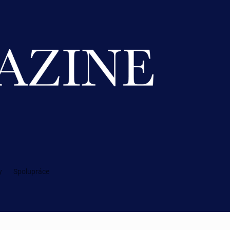
y
Spolupráce