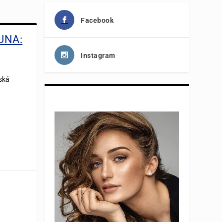
Facebook
DUNA:
Instagram
ská