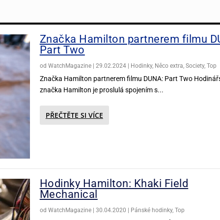
Značka Hamilton partnerem filmu 
Part Two
od
WatchMagazine
|
29.02.2024
|
Hodinky
,
Něco extra
,
Society
,
Top
Značka Hamilton partnerem filmu DUNA: Part Two Hodinář
značka Hamilton je proslulá spojením s...
PŘEČTĚTE SI VÍCE
Hodinky Hamilton: Khaki Field
Mechanical
od
WatchMagazine
|
30.04.2020
|
Pánské hodinky
,
Top