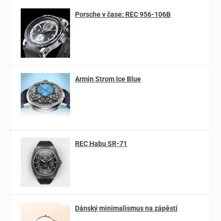
Porsche v čase: REC 956-106B
Armin Strom Ice Blue
REC Habu SR-71
Dánský minimalismus na zápěstí