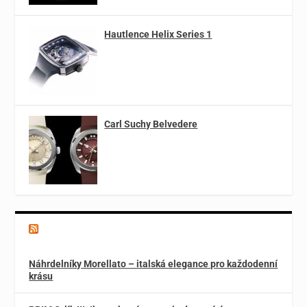
Hautlence Helix Series 1
Carl Suchy Belvedere
Magazín o špercích a módě
Náhrdelníky Morellato – italská elegance pro každodenní
krásu