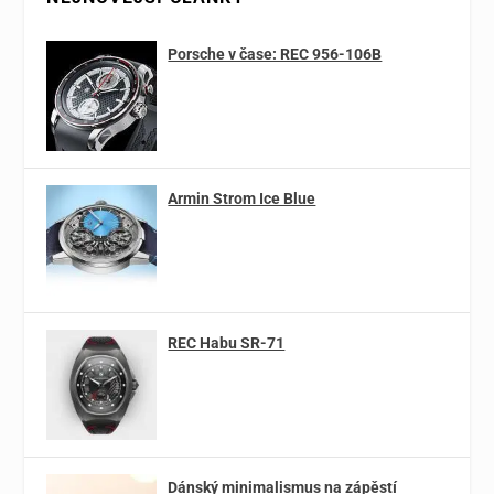
Porsche v čase: REC 956-106B
Armin Strom Ice Blue
REC Habu SR-71
Dánský minimalismus na zápěstí