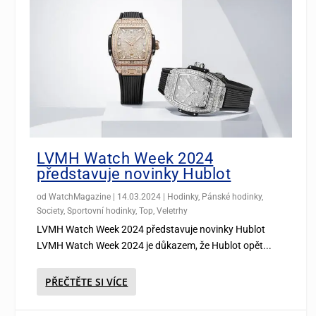
LVMH Watch Week 2024
představuje novinky Hublot
od
WatchMagazine
|
14.03.2024
|
Hodinky
,
Pánské hodinky
,
Society
,
Sportovní hodinky
,
Top
,
Veletrhy
LVMH Watch Week 2024 představuje novinky Hublot
LVMH Watch Week 2024 je důkazem, že Hublot opět...
PŘEČTĚTE SI VÍCE