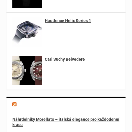
Hautlence Helix Series 1
Carl Suchy Belvedere
Magazín o špercích a módě
Náhrdelníky Morellato – italská elegance pro každodenní
krásu